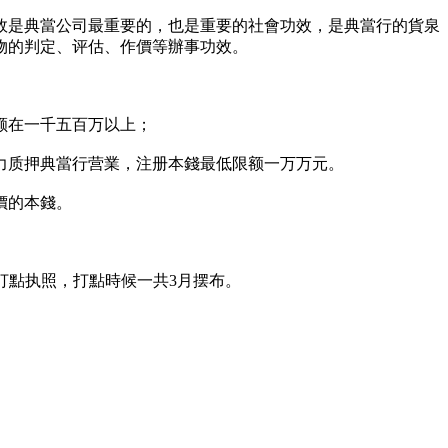
效是典當公司最重要的，也是重要的社會功效，是典當行的貨泉
物的判定、评估、作價等辦事功效。
额在一千五百万以上；
力质押典當行营業，注册本錢最低限额一万万元。
價的本錢。
情日打點执照，打點時候一共3月摆布。