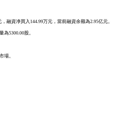
万元，融資净買入144.99万元，當前融資余额為2.95亿元。
為5300.00股。
市場。