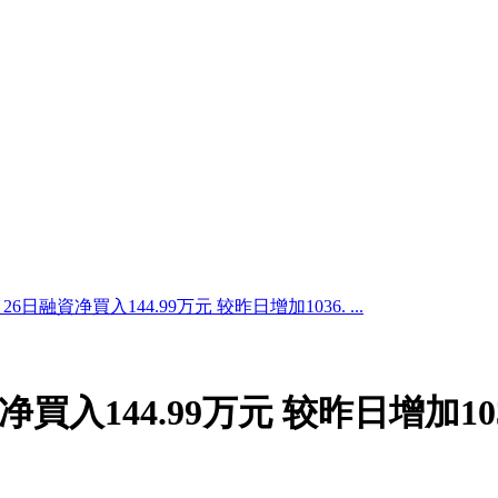
6日融資净買入144.99万元 较昨日增加1036. ...
買入144.99万元 较昨日增加103