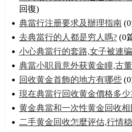
回復)
典當行注册要求及辦理指南
(
去典當行的人都是穷人嗎?
(0
小心典當行的套路,女子被連骗
典當小职員意外获黄金瞳,古董
回收黄金首飾的地方有哪些
(
現在典當行回收黄金價格多少
黄金典當和一次性黄金回收相比
二手黄金回收怎麼评估,行情