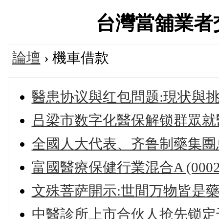
台灣當舖業者交流論
論壇
› 機車借款
醫患协议與红包問题:現状與
吕梁市数字化醫保解锁群眾就
全國人大代表、齐鲁制藥集團
富國醫療保健行業混合A (00022
文殊菩萨開示:世間万物皆是藥
中醫診所上市合伙人抢先锁定